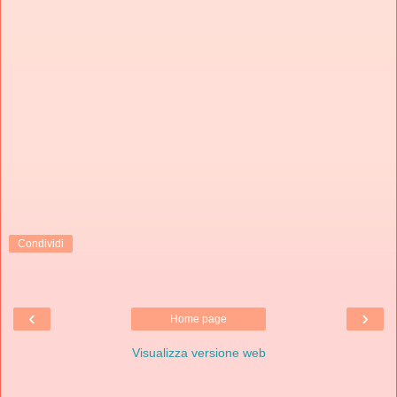
Condividi
‹
›
Home page
Visualizza versione web