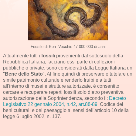
Fossile di Boa. Vecchio 47.000.000 di anni
Attualmente tutti i
fossili
provenienti dal sottosuolo della
Repubblica Italiana, facciano essi parte di collezioni
pubbliche o private, sono considerati dalla Legge Italiana un
"
Bene dello Stato
". Al fine quindi di preservare e tutelare un
simile patrimonio culturale e renderlo fruibile a tutti
all'interno di musei e strutture autorizzate, è consentito
cercare e recuperare reperti fossili solo dietro preventiva
autorizzazione della Soprintendenza, secondo il:
Decreto
Legislativo 22 gennaio 2004, n.42, art.88-89
Codice dei
beni culturali e del paesaggio ai sensi dell'articolo 10 della
legge 6 luglio 2002, n. 137.