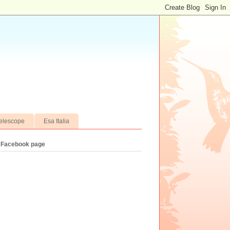
elescope
Esa Italia
Facebook page