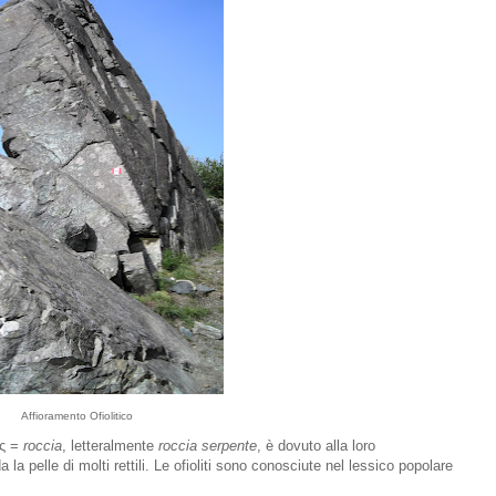
Affioramento Ofiolitico
ος =
roccia
, letteralmente
roccia serpente
, è dovuto alla loro
 la pelle di molti rettili. Le ofioliti sono conosciute nel lessico popolare