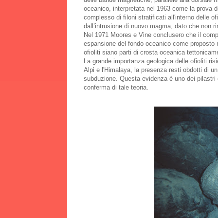
oceanico, interpretata nel 1963 come la prova de
complesso di filoni stratificati all'interno delle
dall’intrusione di nuovo magma, dato che non r
Nel 1971 Moores e Vine conclusero che il comp
espansione del fondo oceanico come proposto ne
ofioliti siano parti di crosta oceanica tettonicam
La grande importanza geologica delle ofioliti ri
Alpi e l'Himalaya, la presenza resti obdotti di
subduzione. Questa evidenza è uno dei pilastri de
conferma di tale teoria.