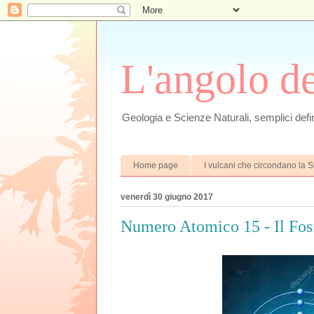
L'angolo d
Geologia e Scienze Naturali, semplici defin
Home page
I vulcani che circondano la Si
venerdì 30 giugno 2017
Numero Atomico 15 - Il Fosf