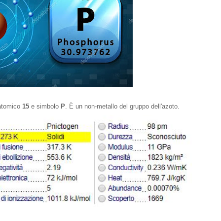
 atomico
15
e simbolo
P
. È un non-metallo del gruppo dell'azoto.