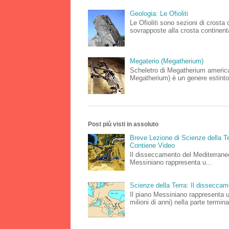
Geologia: Le Ofioliti
Le Ofioliti sono sezioni di crost
sovrapposte alla crosta continenta
Megaterio (Megatherium)
Scheletro di Megatherium americ
Megatherium) è un genere estinto
Post più visti in assoluto
Breve Lezione di Scienze della Te
Contiene Video
Il disseccamento del Mediterraneo
Messiniano rappresenta u...
Scienze della Terra: Il dissecca
Il piano Messiniano rappresenta 
milioni di anni) nella parte terminal