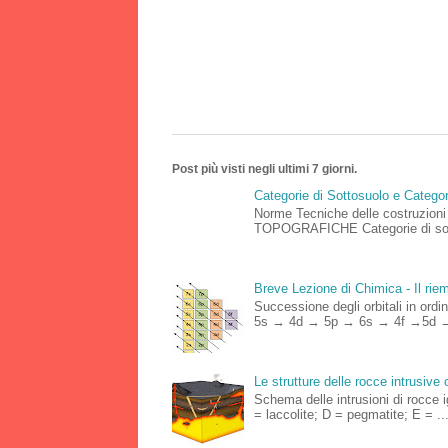
Post più visti negli ultimi 7 giorni.
Categorie di Sottosuolo e Catego
Norme Tecniche delle costruz
TOPOGRAFICHE Categorie di sottos
Breve Lezione di Chimica - Il riemp
Successione degli orbitali in o
5s → 4d → 5p → 6s → 4f →5d →
Le strutture delle rocce intrusive 
Schema delle intrusioni di rocce 
= laccolite; D = pegmatite; E = ..