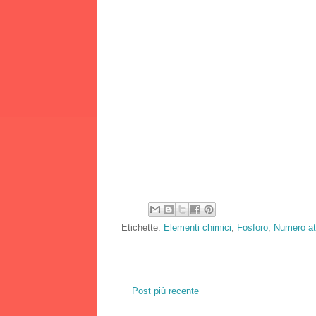
Etichette:
Elementi chimici
,
Fosforo
,
Numero at
Post più recente