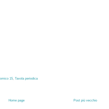
omico 15
,
Tavola periodica
Home page
Post più vecchio