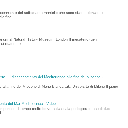
a oceanica e del sottostante mantello che sono state sollevate o
le fino...
anum al Natural History Museum, London Il megaterio (gen.
 di mammifer...
rra - Il disseccamento del Mediterraneo alla fine del Miocene -
 alla fine del Miocene di Maria Bianca Cita Università di Milano Il piano
mento del Mar Mediterraneo - Video
un periodo di tempo molto breve nella scala geologica (meno di due
...