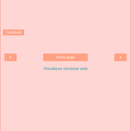
Condividi
‹
›
Home page
Visualizza versione web