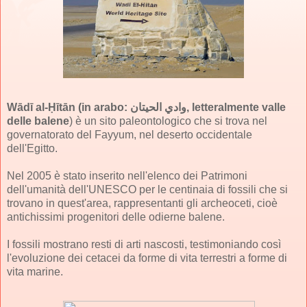
Wādī al-Ḥītān (in arabo: وادي الحيتان, letteralmente valle
delle balene
) è un sito paleontologico che si trova nel
governatorato del Fayyum, nel deserto occidentale
dell'Egitto.
Nel 2005 è stato inserito nell'elenco dei Patrimoni
dell'umanità dell'UNESCO per le centinaia di fossili che si
trovano in quest'area, rappresentanti gli archeoceti, cioè
antichissimi progenitori delle odierne balene.
I fossili mostrano resti di arti nascosti, testimoniando così
l'evoluzione dei cetacei da forme di vita terrestri a forme di
vita marine.