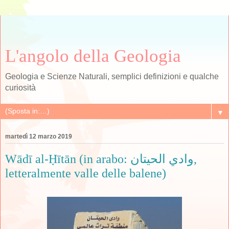
L'angolo della Geologia
Geologia e Scienze Naturali, semplici definizioni e qualche
curiosità
▼
martedì 12 marzo 2019
Wādī al-Ḥītān (in arabo: وادي الحيتان,
letteralmente valle delle balene)