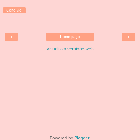
Condividi
‹
›
Home page
Visualizza versione web
Powered by
Blogger
.