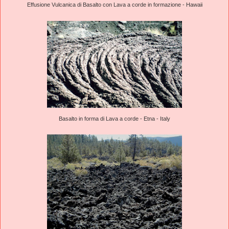
Effusione Vulcanica di Basalto con Lava a corde in formazione - Hawaii
Basalto in forma di Lava a corde - Etna - Italy