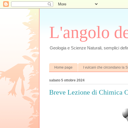
L'angolo d
Geologia e Scienze Naturali, semplici defin
Home page
I vulcani che circondano la Si
sabato 5 ottobre 2024
Breve Lezione di Chimica O