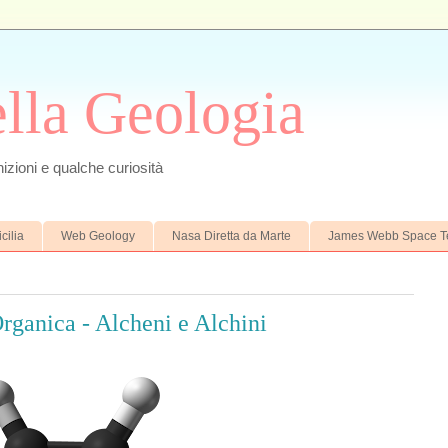
ella Geologia
izioni e qualche curiosità
cilia
Web Geology
Nasa Diretta da Marte
James Webb Space T
rganica - Alcheni e Alchini