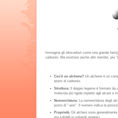
Immagina gli idrocarburi come una grande famiglia
carbonio. Ma esistono anche altri membri, più "ecc
Cos'è un alchene?
Un alchene è un comp
atomi di carbonio.
Struttura:
Il doppio legame è formato da 
molecola più rigida rispetto agli alcani e i
Nomenclatura:
La nomenclatura degli alche
posto di "-ano". Il numero indica la posiz
Proprietà:
Gli alcheni sono generalmente g
ma solubili in solventi organici.