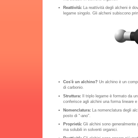
Reattività:
La reattività degli alcheni è d
legame singolo. Gli alcheni subiscono princ
Cos'è un alchino?
Un alchino è un compo
di carbonio.
Struttura:
Il triplo legame è formato da u
conferisce agli alchini una forma lineare e 
Nomenclatura:
La nomenclatura degli alchi
posto di "-ano".
Proprietà:
Gli alchini sono generalmente g
ma solubili in solventi organici.