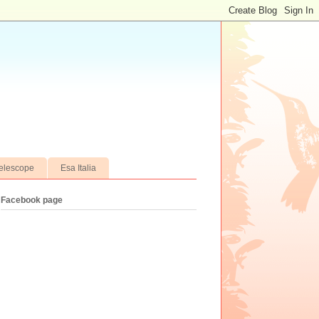
elescope
Esa Italia
Facebook page