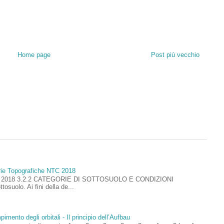
Home page
Post più vecchio
rie Topografiche NTC 2018
ioni 2018 3.2.2 CATEGORIE DI SOTTOSUOLO E CONDIZIONI
uolo. Ai fini della de...
imento degli orbitali - Il principio dell’Aufbau