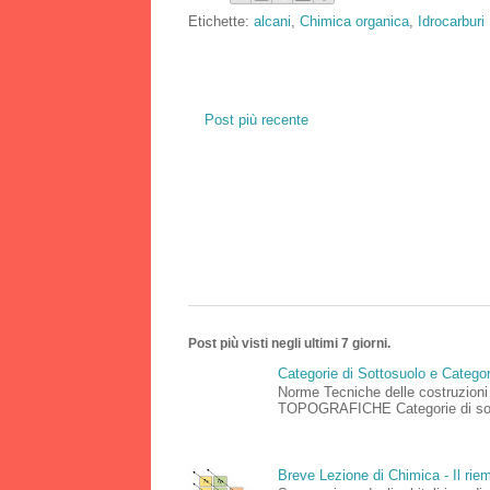
Etichette:
alcani
,
Chimica organica
,
Idrocarburi
Post più recente
Post più visti negli ultimi 7 giorni.
Categorie di Sottosuolo e Catego
Norme Tecniche delle costruz
TOPOGRAFICHE Categorie di sottos
Breve Lezione di Chimica - Il riemp