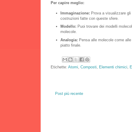
Per capire meglio:
Immaginazione:
Prova a visualizzare gli
costruzioni fatte con queste sfere.
Modello:
Puoi trovare dei modelli molecola
molecole.
Analogia:
Pensa alle molecole come alle ri
piatto finale.
Etichette:
Atomi
,
Composti
,
Elementi chimici
,
E
Post più recente