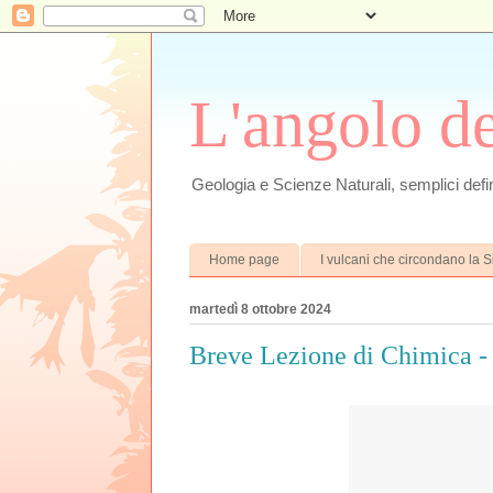
L'angolo d
Geologia e Scienze Naturali, semplici defin
Home page
I vulcani che circondano la Si
martedì 8 ottobre 2024
Breve Lezione di Chimica -