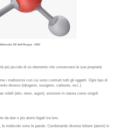
Molecola 3D dell'Acqua - H
O
2
tà più piccole di un elemento che conservano le sue proprietà
 i mattoncini con cui sono costruiti tutti gli oggetti. Ogni tipo di
nto diverso (idrogeno, ossigeno, carbonio, ecc.).
s nobili (elio, neon, argon), esistono in natura come singoli
 da due o più atomi legati tra loro.
, le molecole sono le parole. Combinando diverse lettere (atomi) in