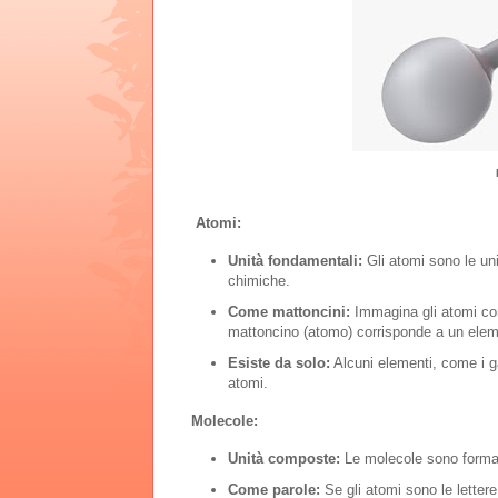
Atomi:
Unità fondamentali:
Gli atomi sono le uni
chimiche.
Come mattoncini:
Immagina gli atomi come
mattoncino (atomo) corrisponde a un eleme
Esiste da solo:
Alcuni elementi, come i ga
atomi.
Molecole:
Unità composte:
Le molecole sono formate
Come parole:
Se gli atomi sono le lettere