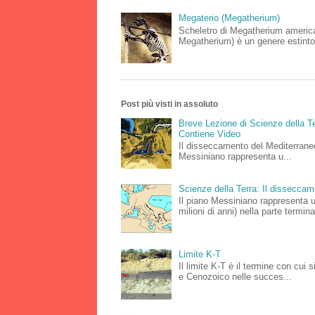
Megaterio (Megatherium)
Scheletro di Megatherium americ
Megatherium) è un genere estinto
Post più visti in assoluto
Breve Lezione di Scienze della Te
Contiene Video
Il disseccamento del Mediterraneo
Messiniano rappresenta u...
Scienze della Terra: Il dissecca
Il piano Messiniano rappresenta 
milioni di anni) nella parte terminal
Limite K-T
Il limite K-T è il termine con cui 
e Cenozoico nelle succes...