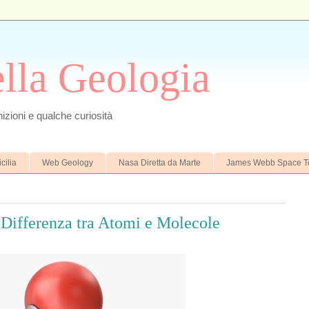
ella Geologia
izioni e qualche curiosità
cilia
Web Geology
Nasa Diretta da Marte
James Webb Space T
 Differenza tra Atomi e Molecole