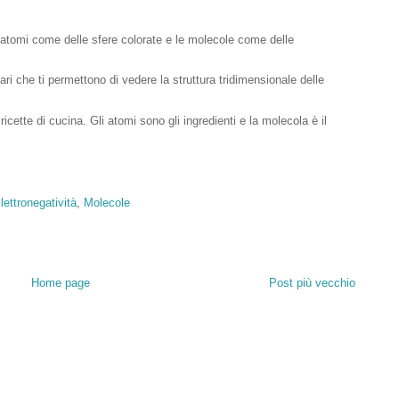
 atomi come delle sfere colorate e le molecole come delle
ri che ti permettono di vedere la struttura tridimensionale delle
cette di cucina. Gli atomi sono gli ingredienti e la molecola è il
lettronegatività
,
Molecole
Home page
Post più vecchio