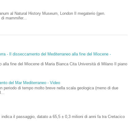
anum al Natural History Museum, London Il megaterio (gen.
 di mammifer...
rra - Il disseccamento del Mediterraneo alla fine del Miocene -
 alla fine del Miocene di Maria Bianca Cita Università di Milano Il piano
mento del Mar Mediterraneo - Video
un periodo di tempo molto breve nella scala geologica (meno di due
...
si indica il passaggio, datato a 65,5 ± 0,3 milioni di anni fa tra Cretacico