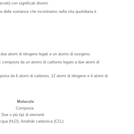
cole) con significati diversi.
e delle sostanze che incontriamo nella vita quotidiana è
ue atomi di idrogeno legati a un atomo di ossigeno.
 composta da un atomo di carbonio legato a due atomi di
sta da 6 atomi di carbonio, 12 atomi di idrogeno e 6 atomi di
Molecole
Composta
Due o più tipi di elementi
cqua (H₂O), Anidride carbonica (CO₂)