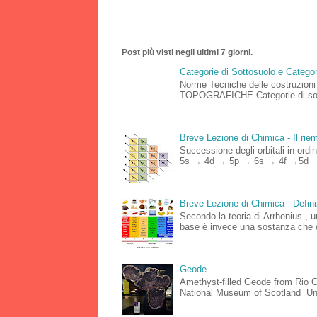
Post più visti negli ultimi 7 giorni.
Categorie di Sottosuolo e Catego
Norme Tecniche delle costruz
TOPOGRAFICHE Categorie di sottos
Breve Lezione di Chimica - Il riemp
Successione degli orbitali in o
5s → 4d → 5p → 6s → 4f →5d →
Breve Lezione di Chimica - Defini
Secondo la teoria di Arrhenius , 
base è invece una sostanza che d
Geode
Amethyst-filled Geode from Rio Gr
National Museum of Scotland Un