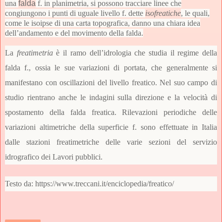
una
falda
f. in planimetria, si possono tracciare linee che
congiungono i punti di uguale livello f. dette
isofreatiche
, le quali,
come le isoipse di una carta topografica, danno una chiara idea
dell’andamento e del movimento della falda.
La
freatimetria
è il ramo dell’idrologia che studia il regime della
falda f., ossia le sue variazioni di portata, che generalmente si
manifestano con oscillazioni del livello freatico. Nel suo campo di
studio rientrano anche le indagini sulla direzione e la velocità di
spostamento della falda freatica. Rilevazioni periodiche delle
variazioni altimetriche della superficie f. sono effettuate in Italia
dalle stazioni freatimetriche delle varie sezioni del servizio
idrografico dei Lavori pubblici.
Testo da: https://www.treccani.it/enciclopedia/freatico/