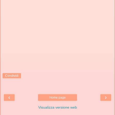
Condividi
‹
›
Home page
Visualizza versione web