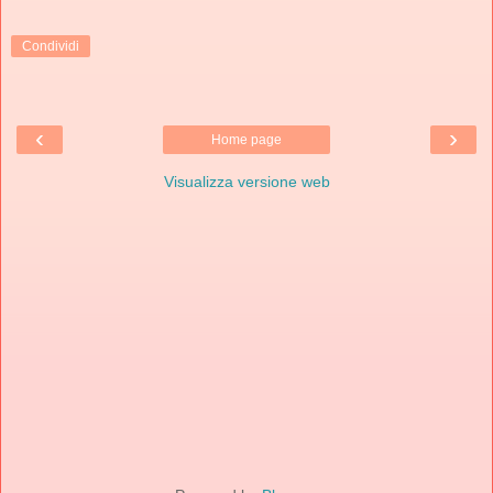
Condividi
‹
›
Home page
Visualizza versione web