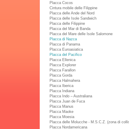
Placca Cocos
Cintura mobile delle Filippine
Placca delle Ande del Nord
Placca delle Isole Sandwich
Placca delle Filippine
Placca del Mar di Banda
Placca del Mare delle Isole Salomone
Placca di Nazca
Placca di Panama
Placca Euroasiatica
Placca del Pacifico
Placca Ellenica
Placca Explorer
Placca Farallon
Placca Gorda
Placca Halmahera
Placca Iberica
Placca Indiana
Placca Indo – Australiana
Placca Juan de Fuca
Placca Manus
Placca Maoke
Placca Moesia
Placca delle Molucche - M.S.C.Z. (zona di coll
Placca Nordamericana