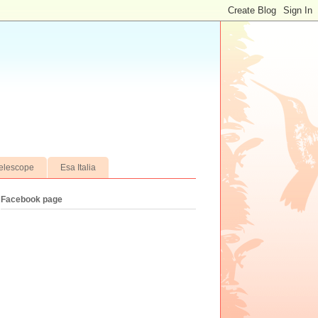
elescope
Esa Italia
Facebook page