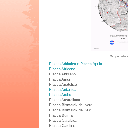
Mappa delle P
Placca Adriatica o Placca Apula
Placca Africana
Placca Altiplano
Placca Amur
Placca Anatolica
Placca Antartica
Placca Araba
Placca Australiana
Placca Bismarck del Nord
Placca Bismarck del Sud
Placca Burma
Placca Caraibica
Placca Caroline