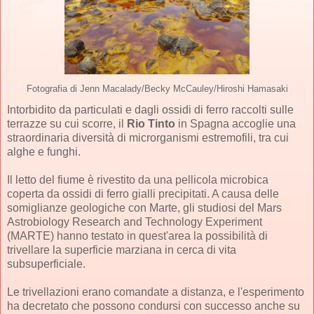
Fotografia di Jenn Macalady/Becky McCauley/Hiroshi Hamasaki
Intorbidito da particulati e dagli ossidi di ferro raccolti sulle
terrazze su cui scorre, il
Rio Tinto
in Spagna accoglie una
straordinaria diversità di microrganismi estremofili, tra cui
alghe e funghi.
Il letto del fiume è rivestito da una pellicola microbica
coperta da ossidi di ferro gialli precipitati. A causa delle
somiglianze geologiche con Marte, gli studiosi del Mars
Astrobiology Research and Technology Experiment
(MARTE) hanno testato in quest'area la possibilità di
trivellare la superficie marziana in cerca di vita
subsuperficiale.
Le trivellazioni erano comandate a distanza, e l'esperimento
ha decretato che possono condursi con successo anche su