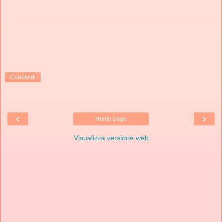
Condividi
‹
›
Home page
Visualizza versione web