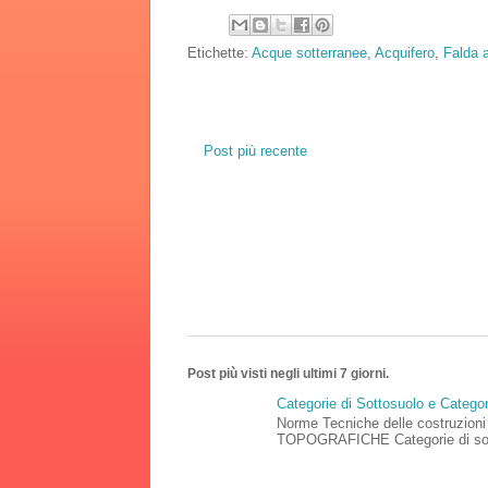
Etichette:
Acque sotterranee
,
Acquifero
,
Falda 
Post più recente
Post più visti negli ultimi 7 giorni.
Categorie di Sottosuolo e Catego
Norme Tecniche delle costruz
TOPOGRAFICHE Categorie di sottos