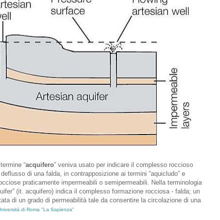
 termine “
acquifero
” veniva usato per indicare il complesso roccioso
l deflusso di una falda, in contrapposizione ai termini “aquicludo” e
i rocciose praticamente impermeabili o semipermeabili. Nella terminologia
uifer” (it. acquifero) indica il complesso formazione rocciosa - falda; un
ta di un grado di permeabilità tale da consentire la circolazione di una
- Università di Roma "La Sapienza"