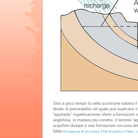
Sino a poco tempo fa nella accezione italiana il
dotato di permeabilità nel quale può esplicarsi i
“aquitardo” rispettivamente riferiti a formazion
anglofona, in maniera più corretta, il termine “aq
acquifero dunque è una formazione rocciosa dota
falda.
Per saperne di più scarica il File Acquifero e Falda 