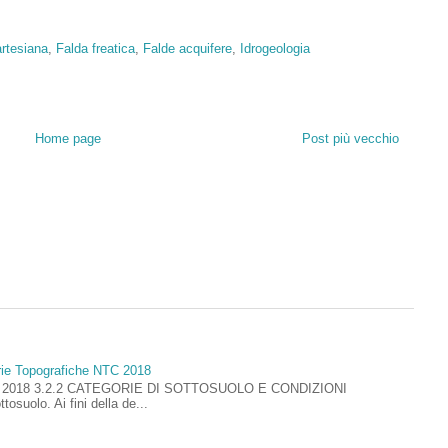
artesiana
,
Falda freatica
,
Falde acquifere
,
Idrogeologia
Home page
Post più vecchio
rie Topografiche NTC 2018
ioni 2018 3.2.2 CATEGORIE DI SOTTOSUOLO E CONDIZIONI
uolo. Ai fini della de...