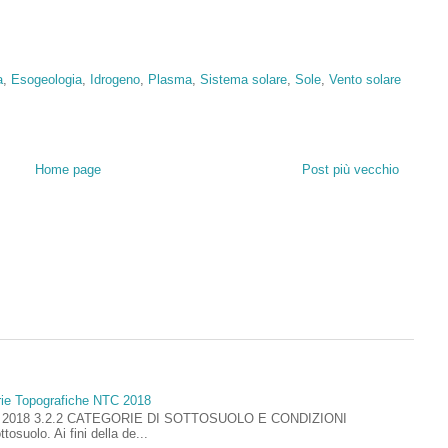
a
,
Esogeologia
,
Idrogeno
,
Plasma
,
Sistema solare
,
Sole
,
Vento solare
Home page
Post più vecchio
rie Topografiche NTC 2018
ioni 2018 3.2.2 CATEGORIE DI SOTTOSUOLO E CONDIZIONI
uolo. Ai fini della de...