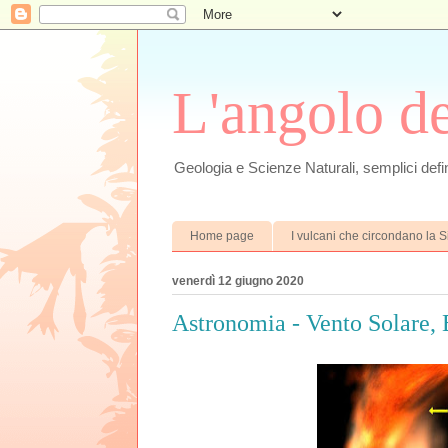
L'angolo d
Geologia e Scienze Naturali, semplici defin
Home page
I vulcani che circondano la Si
venerdì 12 giugno 2020
Astronomia - Vento Solare, 