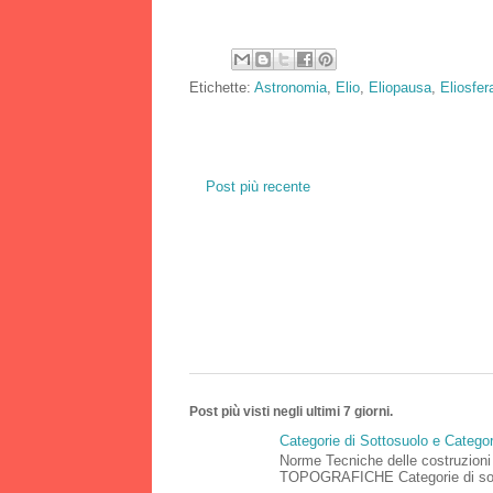
Etichette:
Astronomia
,
Elio
,
Eliopausa
,
Eliosfer
Post più recente
Post più visti negli ultimi 7 giorni.
Categorie di Sottosuolo e Catego
Norme Tecniche delle costruz
TOPOGRAFICHE Categorie di sottos