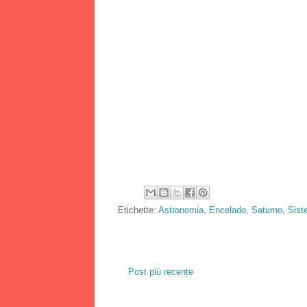
Etichette:
Astronomia
,
Encelado
,
Saturno
,
Sist
Post più recente