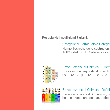
Post più visti negli ultimi 7 giorni.
Categorie di Sottosuolo e Catego
Norme Tecniche delle costruz
TOPOGRAFICHE Categorie di sottos
Breve Lezione di Chimica - Il riemp
Successione degli orbitali in o
5s → 4d → 5p → 6s → 4f →5d →
Breve Lezione di Chimica - Defini
Secondo la teoria di Arrhenius , 
base è invece una sostanza che d