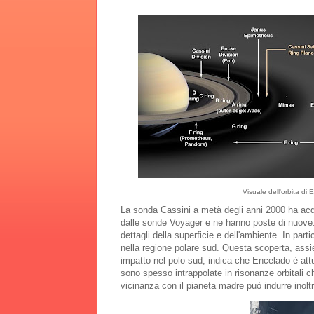
Visuale dell'orbita di 
La sonda Cassini a metà degli anni 2000 ha acqu
dalle sonde Voyager e ne hanno poste di nuove. L
dettagli della superficie e dell'ambiente. In pa
nella regione polare sud. Questa scoperta, assie
impatto nel polo sud, indica che Encelado è att
sono spesso intrappolate in risonanze orbitali ch
vicinanza con il pianeta madre può indurre inoltr