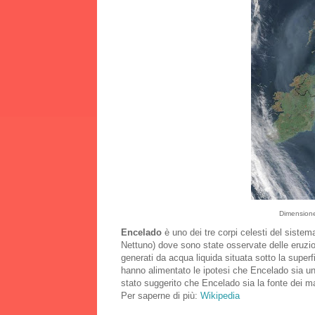
Dimensione
Encelado
è uno dei tre corpi celesti del sistem
Nettuno) dove sono state osservate delle eruzio
generati da acqua liquida situata sotto la super
hanno alimentato le ipotesi che Encelado sia un 
stato suggerito che Encelado sia la fonte dei mat
Per saperne di più:
Wikipedia