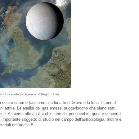
 di Encelado paragonata al Regno Unito
a solare esterno (assieme alla luna Io di Giove e la luna Tritone di
ni attive. Le analisi dei gas emessi suggeriscono che siano stati
ficie. Assieme alle analisi chimiche del pennacchio, queste scoperte
importante soggetto di studio nel campo dell'astrobiologia. Inoltre è
eriali dell'anello E.