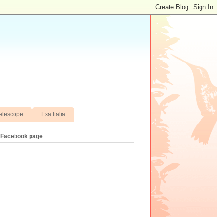
elescope
Esa Italia
Facebook page