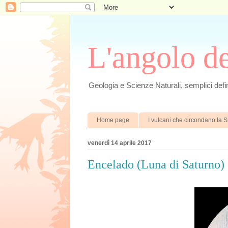
L'angolo d
Geologia e Scienze Naturali, semplici defin
Home page
I vulcani che circondano la Si
venerdì 14 aprile 2017
Encelado (Luna di Saturno)