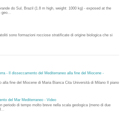
ande do Sul, Brazil (1.8 m high, weight: 1000 kg) - exposed at the
 geo...
oliti sono formazioni rocciose stratificate di origine biologica che si
rra - Il disseccamento del Mediterraneo alla fine del Miocene -
 alla fine del Miocene di Maria Bianca Cita Università di Milano Il piano
mento del Mar Mediterraneo - Video
un periodo di tempo molto breve nella scala geologica (meno di due
...