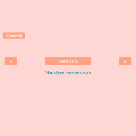
Condividi
‹
›
Home page
Visualizza versione web