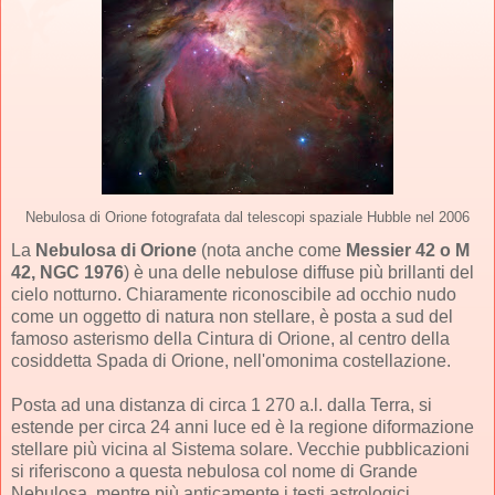
Nebulosa di Orione fotografata dal telescopi spaziale Hubble nel 2006
La
Nebulosa di Orione
(nota anche come
Messier 42 o M
42, NGC 1976
) è una delle nebulose diffuse più brillanti del
cielo notturno. Chiaramente riconoscibile ad occhio nudo
come un oggetto di natura non stellare, è posta a sud del
famoso asterismo della Cintura di Orione, al centro della
cosiddetta Spada di Orione, nell'omonima costellazione.
Posta ad una distanza di circa 1 270 a.l. dalla Terra, si
estende per circa 24 anni luce ed è la regione diformazione
stellare più vicina al Sistema solare. Vecchie pubblicazioni
si riferiscono a questa nebulosa col nome di Grande
Nebulosa, mentre più anticamente i testi astrologici