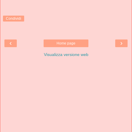
Condividi
‹
›
Home page
Visualizza versione web