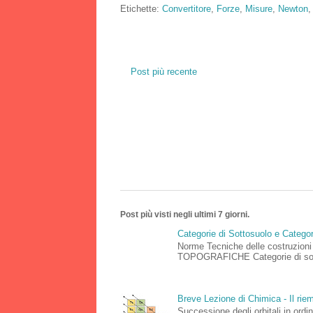
Etichette:
Convertitore
,
Forze
,
Misure
,
Newton
Post più recente
Post più visti negli ultimi 7 giorni.
Categorie di Sottosuolo e Catego
Norme Tecniche delle costruz
TOPOGRAFICHE Categorie di sottos
Breve Lezione di Chimica - Il riemp
Successione degli orbitali in o