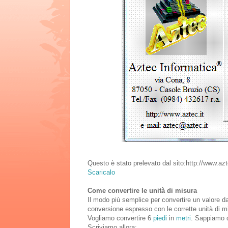
Questo è stato prelevato dal sito:http://www.azte
Scaricalo
Come convertire le unità di misura
Il modo più semplice per convertire un valore da u
conversione espresso con le corrette unità di m
Vogliamo convertire 6
piedi
in
metri
. Sappiamo d
Scriviamo allora: