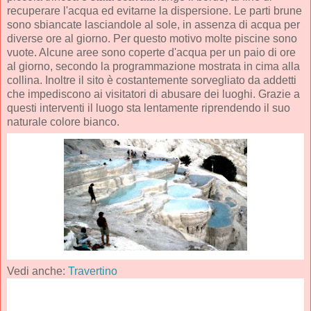
recuperare l'acqua ed evitarne la dispersione. Le parti brune
sono sbiancate lasciandole al sole, in assenza di acqua per
diverse ore al giorno. Per questo motivo molte piscine sono
vuote. Alcune aree sono coperte d'acqua per un paio di ore
al giorno, secondo la programmazione mostrata in cima alla
collina. Inoltre il sito è costantemente sorvegliato da addetti
che impediscono ai visitatori di abusare dei luoghi. Grazie a
questi interventi il luogo sta lentamente riprendendo il suo
naturale colore bianco.
Vedi anche:
Travertino