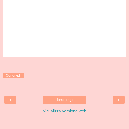
Condividi
‹
›
Home page
Visualizza versione web